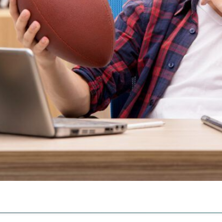
udying