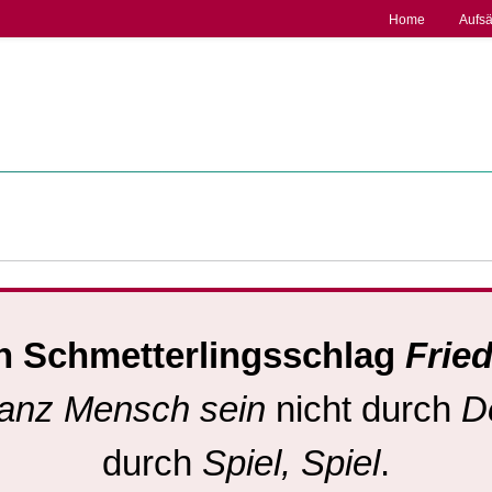
Home
Aufsä
n Schmetterlingsschlag
Frie
anz Mensch sein
nicht durch
D
durch
Spiel, Spiel
.