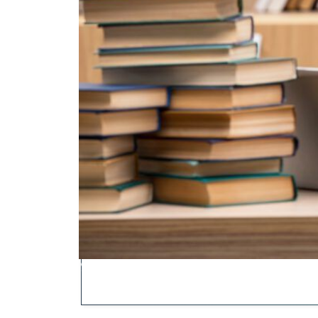
Young student preferring playing baseball to st