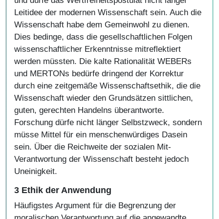
und dürfe das Wertfreiheitspostulat nicht länger
Leitidee der modernen Wissenschaft sein. Auch die
Wissenschaft habe dem Gemeinwohl zu dienen.
Dies bedinge, dass die gesellschaftlichen Folgen
wissenschaftlicher Erkenntnisse mitreflektiert
werden müssten. Die kalte Rationalität WEBERs
und MERTONs bedürfe dringend der Korrektur
durch eine zeitgemäße Wissenschaftsethik, die die
Wissenschaft wieder den Grundsätzen sittlichen,
guten, gerechten Handelns überantworte.
Forschung dürfe nicht länger Selbstzweck, sondern
müsse Mittel für ein menschenwürdiges Dasein
sein. Über die Reichweite der sozialen Mit-
Verantwortung der Wissenschaft besteht jedoch
Uneinigkeit.
3 Ethik der Anwendung
Häufigstes Argument für die Begrenzung der
moralischen Verantwortung auf die angewandte