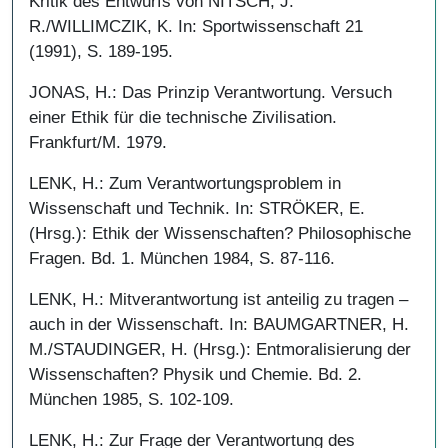
Kritik des Entwurfs von NITSCH, J.
R./WILLIMCZIK, K. In: Sportwissenschaft 21
(1991), S. 189-195.
JONAS, H.: Das Prinzip Verantwortung. Versuch
einer Ethik für die technische Zivilisation.
Frankfurt/M. 1979.
LENK, H.: Zum Verantwortungsproblem in
Wissenschaft und Technik. In: STRÖKER, E.
(Hrsg.): Ethik der Wissenschaften? Philosophische
Fragen. Bd. 1. München 1984, S. 87-116.
LENK, H.: Mitverantwortung ist anteilig zu tragen –
auch in der Wissenschaft. In: BAUMGARTNER, H.
M./STAUDINGER, H. (Hrsg.): Entmoralisierung der
Wissenschaften? Physik und Chemie. Bd. 2.
München 1985, S. 102-109.
LENK, H.: Zur Frage der Verantwortung des