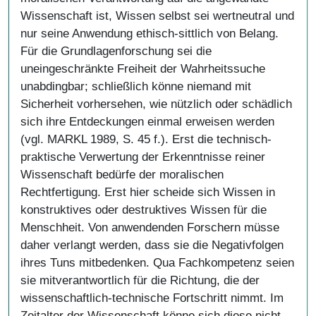
Wissenschaft ist, Wissen selbst sei wertneutral und
nur seine Anwendung ethisch-sittlich von Belang.
Für die Grundlagenforschung sei die
uneingeschränkte Freiheit der Wahrheitssuche
unabdingbar; schließlich könne niemand mit
Sicherheit vorhersehen, wie nützlich oder schädlich
sich ihre Entdeckungen einmal erweisen werden
(vgl. MARKL 1989, S. 45 f.). Erst die technisch-
praktische Verwertung der Erkenntnisse reiner
Wissenschaft bedürfe der moralischen
Rechtfertigung. Erst hier scheide sich Wissen in
konstruktives oder destruktives Wissen für die
Menschheit. Von anwendenden Forschern müsse
daher verlangt werden, dass sie die Negativfolgen
ihres Tuns mitbedenken. Qua Fachkompetenz seien
sie mitverantwortlich für die Richtung, die der
wissenschaftlich-technische Fortschritt nimmt. Im
Zeitalter der Wissenschaft könne sich diese nicht