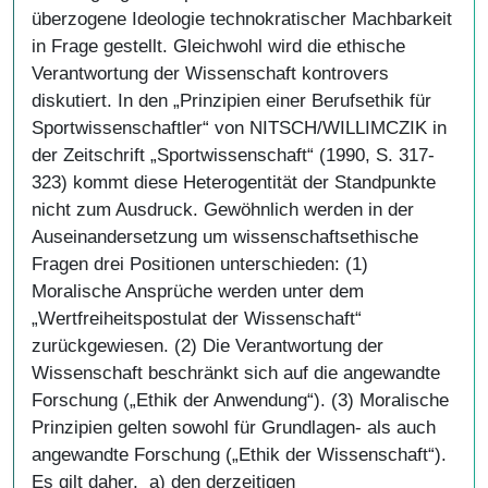
überzogene Ideologie technokratischer Machbarkeit
in Frage gestellt. Gleichwohl wird die ethische
Verantwortung der Wissenschaft kontrovers
diskutiert. In den „Prinzipien einer Berufsethik für
Sportwissenschaftler“ von NITSCH/WILLIMCZIK in
der Zeitschrift „Sportwissenschaft“ (1990, S. 317-
323) kommt diese Heterogentität der Standpunkte
nicht zum Ausdruck. Gewöhnlich werden in der
Auseinandersetzung um wissenschaftsethische
Fragen drei Positionen unterschieden: (1)
Moralische Ansprüche werden unter dem
„Wertfreiheitspostulat der Wissenschaft“
zurückgewiesen. (2) Die Verantwortung der
Wissenschaft beschränkt sich auf die angewandte
Forschung („Ethik der Anwendung“). (3) Moralische
Prinzipien gelten sowohl für Grundlagen- als auch
angewandte Forschung („Ethik der Wissenschaft“).
Es gilt daher, a) den derzeitigen