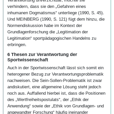
Verantwortung unverzichtbar, möchte sie
verhindern, dass sie den „Gefahren eines
inhumanen Dogmatismus“ unterliege (1990, S. 45).
Und MEINBERG (1990, S. 121) fügt dem hinzu, die
Normendiskussion habe im Kontext der
Grundlagenforschung die „Legitimation der
Legitimation“ sportpädagogischen Handelns zu
erbringen.
6 Thesen zur Verantwortung der
Sportwissenschaft
Auch in der Sportwissenschaft lässt sich somit ein
heterogener Bezug zur Verantwortungsproblematik
nachweisen. Die Sein-Sollen-Problematik ist zwar
andiskutiert, eine allgemeine Lösung steht jedoch
noch aus. Auffallend hierbei ist, dass die Positionen
des „Wertfreiheitspostulats“, der „Ethik der
Anwendung“ sowie der „Ethik von Grundlagen- und
angewandter Forschung“ häufig ineinander