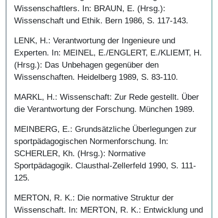
Wissenschaftlers. In: BRAUN, E. (Hrsg.):
Wissenschaft und Ethik. Bern 1986, S. 117-143.
LENK, H.: Verantwortung der Ingenieure und
Experten. In: MEINEL, E./ENGLERT, E./KLIEMT, H.
(Hrsg.): Das Unbehagen gegenüber den
Wissenschaften. Heidelberg 1989, S. 83-110.
MARKL, H.: Wissenschaft: Zur Rede gestellt. Über
die Verantwortung der Forschung. München 1989.
MEINBERG, E.: Grundsätzliche Überlegungen zur
sportpädagogischen Normenforschung. In:
SCHERLER, Kh. (Hrsg.): Normative
Sportpädagogik. Clausthal-Zellerfeld 1990, S. 111-
125.
MERTON, R. K.: Die normative Struktur der
Wissenschaft. In: MERTON, R. K.: Entwicklung und