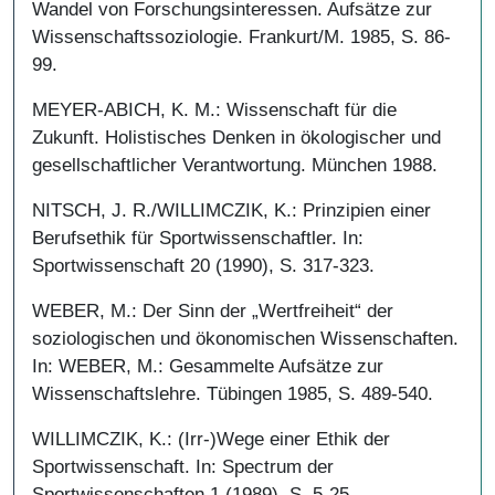
Wandel von Forschungsinteressen. Aufsätze zur
Wissenschaftssoziologie. Frankurt/M. 1985, S. 86-
99.
MEYER-ABICH, K. M.: Wissenschaft für die
Zukunft. Holistisches Denken in ökologischer und
gesellschaftlicher Verantwortung. München 1988.
NITSCH, J. R./WILLIMCZIK, K.: Prinzipien einer
Berufsethik für Sportwissenschaftler. In:
Sportwissenschaft 20 (1990), S. 317-323.
WEBER, M.: Der Sinn der „Wertfreiheit“ der
soziologischen und ökonomischen Wissenschaften.
In: WEBER, M.: Gesammelte Aufsätze zur
Wissenschaftslehre. Tübingen 1985, S. 489-540.
WILLIMCZIK, K.: (Irr-)Wege einer Ethik der
Sportwissenschaft. In: Spectrum der
Sportwissenschaften 1 (1989), S. 5-25.