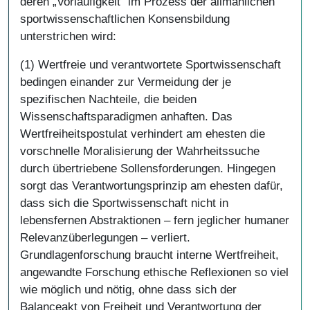
deren „Vorläufigkeit“ im Prozess der allmählichen
sportwissenschaftlichen Konsensbildung
unterstrichen wird:
(1) Wertfreie und verantwortete Sportwissenschaft
bedingen einander zur Vermeidung der je
spezifischen Nachteile, die beiden
Wissenschaftsparadigmen anhaften. Das
Wertfreiheitspostulat verhindert am ehesten die
vorschnelle Moralisierung der Wahrheitssuche
durch übertriebene Sollensforderungen. Hingegen
sorgt das Verantwortungsprinzip am ehesten dafür,
dass sich die Sportwissenschaft nicht in
lebensfernen Abstraktionen – fern jeglicher humaner
Relevanzüberlegungen – verliert.
Grundlagenforschung braucht interne Wertfreiheit,
angewandte Forschung ethische Reflexionen so viel
wie möglich und nötig, ohne dass sich der
Balanceakt von Freiheit und Verantwortung der