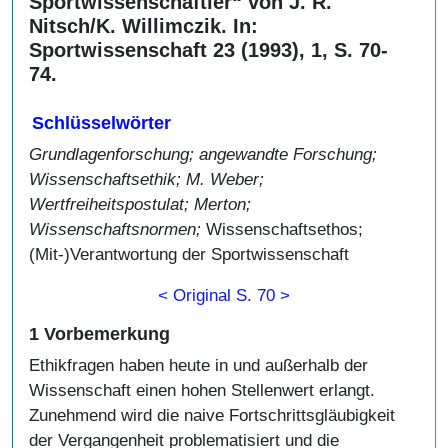
Sportwissenschaftler“ von J. R.
Nitsch/K. Willimczik. In:
Sportwissenschaft 23 (1993), 1, S. 70-
74.
Schlüsselwörter
Grundlagenforschung; angewandte Forschung;
Wissenschaftsethik;
M. Weber;
Wertfreiheitspostulat; Merton;
Wissenschaftsnormen;
Wissenschaftsethos;
(Mit-)Verantwortung der Sportwissenschaft
< Original S. 70 >
1 Vorbemerkung
Ethikfragen haben heute in und außerhalb der
Wissenschaft einen hohen Stellenwert erlangt.
Zunehmend wird die naive Fortschrittsgläubigkeit
der Vergangenheit problematisiert und die