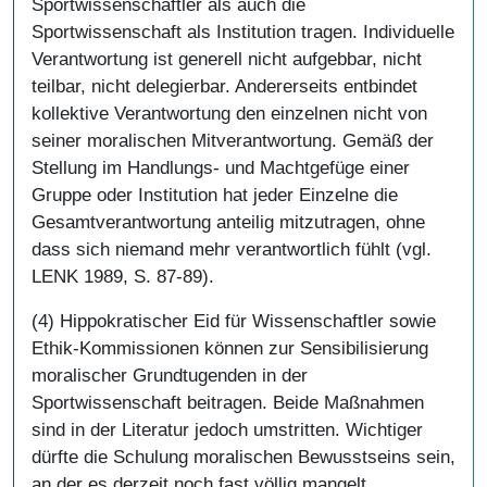
Sportwissenschaftler als auch die
Sportwissenschaft als Institution tragen. Individuelle
Verantwortung ist generell nicht aufgebbar, nicht
teilbar, nicht delegierbar. Andererseits entbindet
kollektive Verantwortung den einzelnen nicht von
seiner moralischen Mitverantwortung. Gemäß der
Stellung im Handlungs- und Machtgefüge einer
Gruppe oder Institution hat jeder Einzelne die
Gesamtverantwortung anteilig mitzutragen, ohne
dass sich niemand mehr verantwortlich fühlt (vgl.
LENK 1989, S. 87-89).
(4) Hippokratischer Eid für Wissenschaftler sowie
Ethik-Kommissionen können zur Sensibilisierung
moralischer Grundtugenden in der
Sportwissenschaft beitragen. Beide Maßnahmen
sind in der Literatur jedoch umstritten. Wichtiger
dürfte die Schulung moralischen Bewusstseins sein,
an der es derzeit noch fast völlig mangelt.