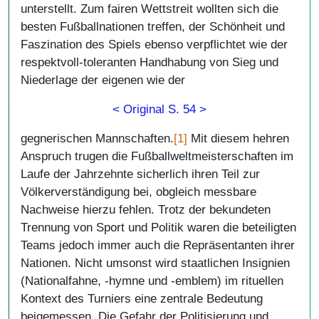
unterstellt. Zum fairen Wettstreit wollten sich die
besten Fußballnationen treffen, der Schönheit und
Faszination des Spiels ebenso verpflichtet wie der
respektvoll-toleranten Handhabung von Sieg und
Niederlage der eigenen wie der
< Original S. 54 >
gegnerischen Mannschaften.
[1]
Mit diesem hehren
Anspruch trugen die Fußballweltmeisterschaften im
Laufe der Jahrzehnte sicherlich ihren Teil zur
Völkerverständigung bei, obgleich messbare
Nachweise hierzu fehlen. Trotz der bekundeten
Trennung von Sport und Politik waren die beteiligten
Teams jedoch immer auch die Repräsentanten ihrer
Nationen. Nicht umsonst wird staatlichen Insignien
(Nationalfahne, -hymne und -emblem) im rituellen
Kontext des Turniers eine zentrale Bedeutung
beigemessen. Die Gefahr der Politisierung und