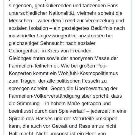
singenden, gestikulierenden und tanzenden Fans
unterschiedlicher Nationalität, vielmehr scheint die
Menschen – wider dem Trend zur Vereinzelung und
sozialen Isolation – ein gesteigertes Bedürfnis nach
individueller Ungezwungenheit anzutreiben bei
gleichzeitiger Sehnsucht nach sozialer
Geborgenheit im Kreis von Freunden,
Gleichgesinnten sowie der anonymen Masse der
Fanmeilen-Teilnehmer. Wie bei großen Pop-
Konzerten kommt ein Wohlfühl-Kosmopolitismus
zum Tragen, der alle politischen Fesseln zu
sprengen scheint. Gegen die Überbewertung der
Fanmeilen-Völkerverständigung aber spricht, dass
die Stimmung – in hohem Maße getragen und
beeinflusst durch den Spielverlauf – jederzeit in eine
Spirale des Hasses und der Vorurteile umkippen
kann, die auch vor Gewalt und Rassismus nicht
Halt macht. Nicht umsonst ist ein Heer von