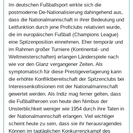
Im deutschen Fußballsport wirkte sich die
postmoderne De-Nationalisierung dahingehend aus,
dass die Nationalmannschaft in ihrer Bedeutung und
Leitfunktion durch jene Proficlubs relativiert wurde,
die im europäischen Fußball (Champions League)
eine Spitzenposition einnehmen. Eher temporär und
im Rahmen großer Turniere (Kontinental- und
Weltmeisterschaften) erlangen Länderspiele nach
wie vor den Glanz vergangener Zeiten. Als
symptomatisch für diese Prestigeverlagerung kann
die erhöhte Konfliktbereitschaft der Spitzenclubs bei
Interessenkollisionen mit der Nationalmannschaft
gewertet werden. Als Indiz mag ferner gelten, dass
die Fußballheroen von heute den Nimbus der
Unsterblichkeit weniger wie 1954 durch ihre Taten in
der Nationalmannschaft erlangen. Viel wichtiger
scheint heute zu sein, dass sie ihr herausragendes
Können im tagtäglichen Konkurrenzkampf des