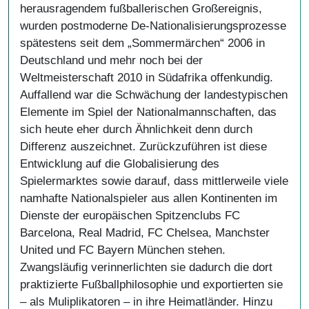
herausragendem fußballerischen Großereignis,
wurden postmoderne De-Nationalisierungsprozesse
spätestens seit dem „Sommermärchen“ 2006 in
Deutschland und mehr noch bei der
Weltmeisterschaft 2010 in Südafrika offenkundig.
Auffallend war die Schwächung der landestypischen
Elemente im Spiel der Nationalmannschaften, das
sich heute eher durch Ähnlichkeit denn durch
Differenz auszeichnet. Zurückzuführen ist diese
Entwicklung auf die Globalisierung des
Spielermarktes sowie darauf, dass mittlerweile viele
namhafte Nationalspieler aus allen Kontinenten im
Dienste der europäischen Spitzenclubs FC
Barcelona, Real Madrid, FC Chelsea, Manchster
United und FC Bayern München stehen.
Zwangsläufig verinnerlichten sie dadurch die dort
praktizierte Fußballphilosophie und exportierten sie
– als Muliplikatoren – in ihre Heimatländer. Hinzu