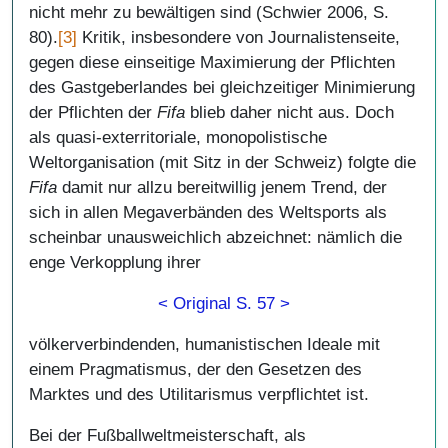
nicht mehr zu bewältigen sind (Schwier 2006, S.
80).
[3]
Kritik, insbesondere von Journalistenseite,
gegen diese einseitige Maximierung der Pflichten
des Gastgeberlandes bei gleichzeitiger Minimierung
der Pflichten der
Fifa
blieb daher nicht aus. Doch
als quasi-exterritoriale, monopolistische
Weltorganisation (mit Sitz in der Schweiz) folgte die
Fifa
damit nur allzu bereitwillig jenem Trend, der
sich in allen Megaverbänden des Weltsports als
scheinbar unausweichlich abzeichnet: nämlich die
enge Verkopplung ihrer
< Original S. 57 >
völkerverbindenden, humanistischen Ideale mit
einem Pragmatismus, der den Gesetzen des
Marktes und des Utilitarismus verpflichtet ist.
Bei der Fußballweltmeisterschaft, als