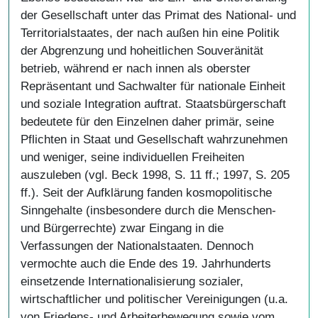
der Gesellschaft unter das Primat des National- und
Territorialstaates, der nach außen hin eine Politik
der Abgrenzung und hoheitlichen Souveränität
betrieb, während er nach innen als oberster
Repräsentant und Sachwalter für nationale Einheit
und soziale Integration auftrat. Staatsbürgerschaft
bedeutete für den Einzelnen daher primär, seine
Pflichten in Staat und Gesellschaft wahrzunehmen
und weniger, seine individuellen Freiheiten
auszuleben (vgl. Beck 1998, S. 11 ff.; 1997, S. 205
ff.). Seit der Aufklärung fanden kosmopolitische
Sinngehalte (insbesondere durch die Menschen-
und Bürgerrechte) zwar Eingang in die
Verfassungen der Nationalstaaten. Dennoch
vermochte auch die Ende des 19. Jahrhunderts
einsetzende Internationalisierung sozialer,
wirtschaftlicher und politischer Vereinigungen (u.a.
von Friedens- und Arbeiterbewegung sowie vom