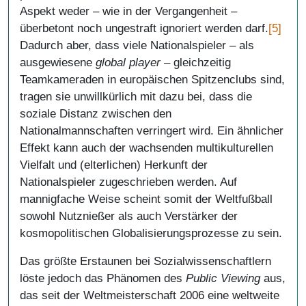
Aspekt weder – wie in der Vergangenheit –
überbetont noch ungestraft ignoriert werden darf.
[5]
Dadurch aber, dass viele Nationalspieler – als
ausgewiesene
global player
– gleichzeitig
Teamkameraden in europäischen Spitzenclubs sind,
tragen sie unwillkürlich mit dazu bei, dass die
soziale Distanz zwischen den
Nationalmannschaften verringert wird. Ein ähnlicher
Effekt kann auch der wachsenden multikulturellen
Vielfalt und (elterlichen) Herkunft der
Nationalspieler zugeschrieben werden. Auf
mannigfache Weise scheint somit der Weltfußball
sowohl Nutznießer als auch Verstärker der
kosmopolitischen Globalisierungsprozesse zu sein.
Das größte Erstaunen bei Sozialwissenschaftlern
löste jedoch das Phänomen des
Public Viewing
aus,
das seit der Weltmeisterschaft 2006 eine weltweite