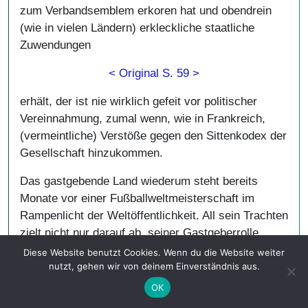
zum Verbandsemblem erkoren hat und obendrein
(wie in vielen Ländern) erkleckliche staatliche
Zuwendungen
< Original S. 59 >
erhält, der ist nie wirklich gefeit vor politischer
Vereinnahmung, zumal wenn, wie in Frankreich,
(vermeintliche) Verstöße gegen den Sittenkodex der
Gesellschaft hinzukommen.
Das gastgebende Land wiederum steht bereits
Monate vor einer Fußballweltmeisterschaft im
Rampenlicht der Weltöffentlichkeit. All sein Trachten
zielt nicht nur darauf ab, seiner Gastgeberrolle
gerecht zu werden, sondern umfassend auch über
Diese Website benutzt Cookies. Wenn du die Website weiter
Geschichte und Kultur des Landes zu informieren.
nutzt, gehen wir von deinem Einverständnis aus.
So wollte Deutschland bei der WM 2006 mit dem
OK
Slogan „Die Welt zu Gast bei Freunden“ seine