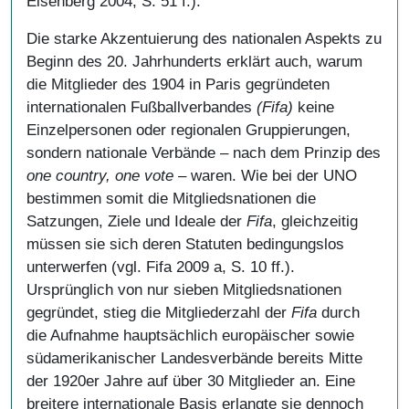
Eisenberg 2004, S. 51 f.).
Die starke Akzentuierung des nationalen Aspekts zu
Beginn des 20. Jahrhunderts erklärt auch, warum
die Mitglieder des 1904 in Paris gegründeten
internationalen Fußballverbandes
(Fifa)
keine
Einzelpersonen oder regionalen Gruppierungen,
sondern nationale Verbände – nach dem Prinzip des
one country, one vote
– waren. Wie bei der UNO
bestimmen somit die Mitgliedsnationen die
Satzungen, Ziele und Ideale der
Fifa
, gleichzeitig
müssen sie sich deren Statuten bedingungslos
unterwerfen (vgl. Fifa 2009 a, S. 10 ff.).
Ursprünglich von nur sieben Mitgliedsnationen
gegründet, stieg die Mitgliederzahl der
Fifa
durch
die Aufnahme hauptsächlich europäischer sowie
südamerikanischer Landesverbände bereits Mitte
der 1920er Jahre auf über 30 Mitglieder an. Eine
breitere internationale Basis erlangte sie dennoch