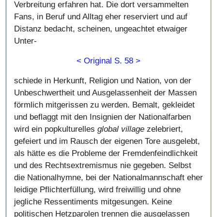
Verbreitung erfahren hat. Die dort versammelten
Fans, in Beruf und Alltag eher reserviert und auf
Distanz bedacht, scheinen, ungeachtet etwaiger
Unter-
< Original S. 58 >
schiede in Herkunft, Religion und Nation, von der
Unbeschwertheit und Ausgelassenheit der Massen
förmlich mitgerissen zu werden. Bemalt, gekleidet
und beflaggt mit den Insignien der Nationalfarben
wird ein popkulturelles
global village
zelebriert,
gefeiert und im Rausch der eigenen Tore ausgelebt,
als hätte es die Probleme der Fremdenfeindlichkeit
und des Rechtsextremismus nie gegeben. Selbst
die Nationalhymne, bei der Nationalmannschaft eher
leidige Pflichterfüllung, wird freiwillig und ohne
jegliche Ressentiments mitgesungen. Keine
politischen Hetzparolen trennen die ausgelassen