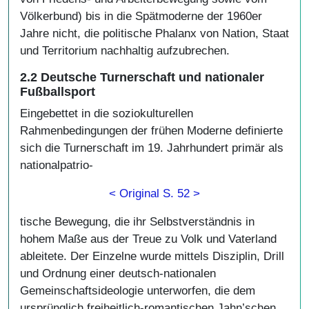
Völkerbund) bis in die Spätmoderne der 1960er
Jahre nicht, die politische Phalanx von Nation, Staat
und Territorium nachhaltig aufzubrechen.
2.2 Deutsche Turnerschaft und nationaler
Fußballsport
Eingebettet in die soziokulturellen
Rahmenbedingungen der frühen Moderne definierte
sich die Turnerschaft im 19. Jahrhundert primär als
nationalpatrio-
< Original S. 52 >
tische Bewegung, die ihr Selbstverständnis in
hohem Maße aus der Treue zu Volk und Vaterland
ableitete. Der Einzelne wurde mittels Disziplin, Drill
und Ordnung einer deutsch-nationalen
Gemeinschaftsideologie unterworfen, die dem
ursprünglich freiheitlich-romantischen Jahn’schen