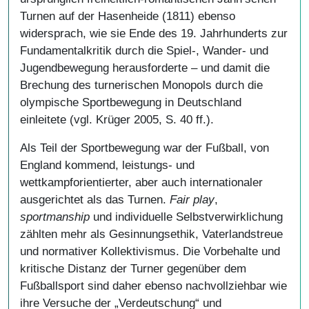
Turnen auf der Hasenheide (1811) ebenso
widersprach, wie sie Ende des 19. Jahrhunderts zur
Fundamentalkritik durch die Spiel-, Wander- und
Jugendbewegung herausforderte – und damit die
Brechung des turnerischen Monopols durch die
olympische Sportbewegung in Deutschland
einleitete (vgl. Krüger 2005, S. 40 ff.).
Als Teil der Sportbewegung war der Fußball, von
England kommend, leistungs- und
wettkampforientierter, aber auch internationaler
ausgerichtet als das Turnen.
Fair play
,
sportmanship
und individuelle Selbstverwirklichung
zählten mehr als Gesinnungsethik, Vaterlandstreue
und normativer Kollektivismus. Die Vorbehalte und
kritische Distanz der Turner gegenüber dem
Fußballsport sind daher ebenso nachvollziehbar wie
ihre Versuche der „Verdeutschung“ und