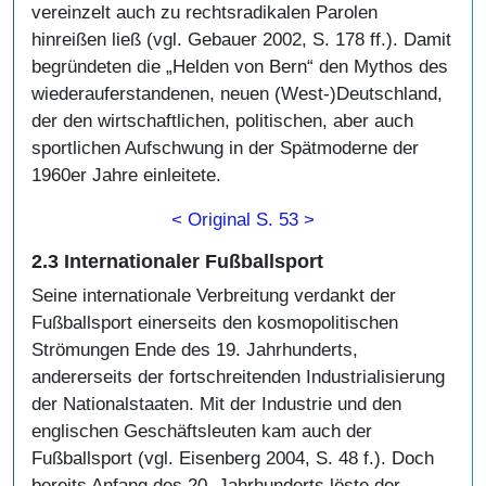
vereinzelt auch zu rechtsradikalen Parolen
hinreißen ließ (vgl. Gebauer 2002, S. 178 ff.). Damit
begründeten die „Helden von Bern“ den Mythos des
wiederauferstandenen, neuen (West-)Deutschland,
der den wirtschaftlichen, politischen, aber auch
sportlichen Aufschwung in der Spätmoderne der
1960er Jahre einleitete.
< Original S. 53 >
2.3 Internationaler Fußballsport
Seine internationale Verbreitung verdankt der
Fußballsport einerseits den kosmopolitischen
Strömungen Ende des 19. Jahrhunderts,
andererseits der fortschreitenden Industrialisierung
der Nationalstaaten. Mit der Industrie und den
englischen Geschäftsleuten kam auch der
Fußballsport (vgl. Eisenberg 2004, S. 48 f.). Doch
bereits Anfang des 20. Jahrhunderts löste der