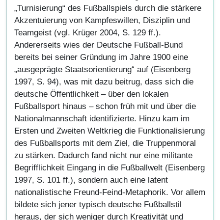
„Turnisierung“ des Fußballspiels durch die stärkere
Akzentuierung von Kampfeswillen, Disziplin und
Teamgeist (vgl. Krüger 2004, S. 129 ff.).
Andererseits wies der Deutsche Fußball-Bund
bereits bei seiner Gründung im Jahre 1900 eine
„ausgeprägte Staatsorientierung“ auf (Eisenberg
1997, S. 94), was mit dazu beitrug, dass sich die
deutsche Öffentlichkeit – über den lokalen
Fußballsport hinaus – schon früh mit und über die
Nationalmannschaft identifizierte. Hinzu kam im
Ersten und Zweiten Weltkrieg die Funktionalisierung
des Fußballsports mit dem Ziel, die Truppenmoral
zu stärken. Dadurch fand nicht nur eine militante
Begrifflichkeit Eingang in die Fußballwelt (Eisenberg
1997, S. 101 ff.), sondern auch eine latent
nationalistische Freund-Feind-Metaphorik. Vor allem
bildete sich jener typisch deutsche Fußballstil
heraus, der sich weniger durch Kreativität und