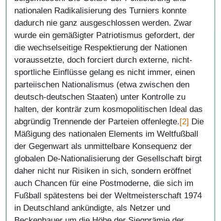
nationalen Radikalisierung des Turniers konnte
dadurch nie ganz ausgeschlossen werden. Zwar
wurde ein gemäßigter Patriotismus gefordert, der
die wechselseitige Respektierung der Nationen
voraussetzte, doch forciert durch externe, nicht-
sportliche Einflüsse gelang es nicht immer, einen
parteiischen Nationalismus (etwa zwischen den
deutsch-deutschen Staaten) unter Kontrolle zu
halten, der konträr zum kosmopolitischen Ideal das
abgründig Trennende der Parteien offenlegte.
[2]
Die
Mäßigung des nationalen Elements im Weltfußball
der Gegenwart als unmittelbare Konsequenz der
globalen De-Nationalisierung der Gesellschaft birgt
daher nicht nur Risiken in sich, sondern eröffnet
auch Chancen für eine Postmoderne, die sich im
Fußball spätestens bei der Weltmeisterschaft 1974
in Deutschland ankündigte, als Netzer und
Beckenbauer um die Höhe der Siegprämie der