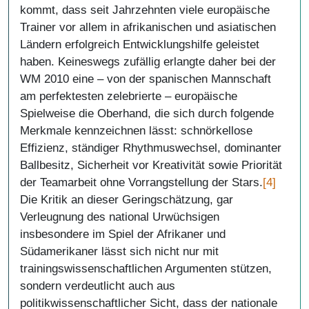
kommt, dass seit Jahrzehnten viele europäische
Trainer vor allem in afrikanischen und asiatischen
Ländern erfolgreich Entwicklungshilfe geleistet
haben. Keineswegs zufällig erlangte daher bei der
WM 2010 eine – von der spanischen Mannschaft
am perfektesten zelebrierte – europäische
Spielweise die Oberhand, die sich durch folgende
Merkmale kennzeichnen lässt: schnörkellose
Effizienz, ständiger Rhythmuswechsel, dominanter
Ballbesitz, Sicherheit vor Kreativität sowie Priorität
der Teamarbeit ohne Vorrangstellung der Stars.
[4]
Die Kritik an dieser Geringschätzung, gar
Verleugnung des national Urwüchsigen
insbesondere im Spiel der Afrikaner und
Südamerikaner lässt sich nicht nur mit
trainingswissenschaftlichen Argumenten stützen,
sondern verdeutlicht auch aus
politikwissenschaftlicher Sicht, dass der nationale