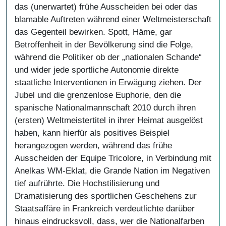
das (unerwartet) frühe Ausscheiden bei oder das
blamable Auftreten während einer Weltmeisterschaft
das Gegenteil bewirken. Spott, Häme, gar
Betroffenheit in der Bevölkerung sind die Folge,
während die Politiker ob der „nationalen Schande“
und wider jede sportliche Autonomie direkte
staatliche Interventionen in Erwägung ziehen. Der
Jubel und die grenzenlose Euphorie, den die
spanische Nationalmannschaft 2010 durch ihren
(ersten) Weltmeistertitel in ihrer Heimat ausgelöst
haben, kann hierfür als positives Beispiel
herangezogen werden, während das frühe
Ausscheiden der Equipe Tricolore, in Verbindung mit
Anelkas WM-Eklat, die Grande Nation im Negativen
tief aufrührte. Die Hochstilisierung und
Dramatisierung des sportlichen Geschehens zur
Staatsaffäre in Frankreich verdeutlichte darüber
hinaus eindrucksvoll, dass, wer die Nationalfarben