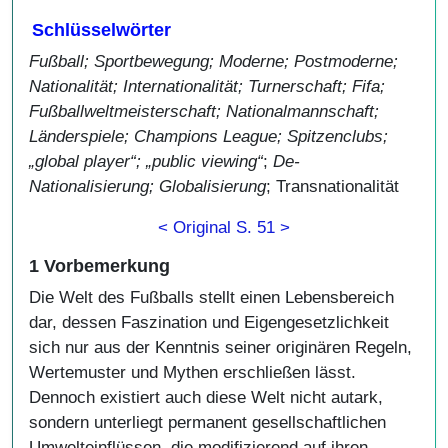
Schlüsselwörter
Fußball; Sportbewegung; Moderne; Postmoderne;
Nationalität; Internationalität; Turnerschaft; Fifa;
Fußballweltmeisterschaft; Nationalmannschaft;
Länderspiele; Champions League; Spitzenclubs;
„global player“; „public viewing“
;
De-
Nationalisierung; Globalisierung
; Transnationalität
< Original S. 51 >
1 Vorbemerkung
Die Welt des Fußballs stellt einen Lebensbereich
dar, dessen Faszination und Eigengesetzlichkeit
sich nur aus der Kenntnis seiner originären Regeln,
Wertemuster und Mythen erschließen lässt.
Dennoch existiert auch diese Welt nicht autark,
sondern unterliegt permanent gesellschaftlichen
Umwelteinflüssen, die modifizierend auf ihren