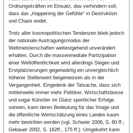
Ordnungskräften im Einsatz, das verhindern soll,
dass das „Happening der Gefühle“ in Destruktion
und Chaos endet.
Trotz aller kosmopolitischen Tendenzen blieb jedoch
der nationale Austragungsmodus der
Weltmeisterschaften weitestgehend unverändert
erhalten. Durch die massenmediale Partizipation
einer Weltöffentlichkeit wird allerdings Siegen und
Erstplatzierungen gegenwärtig ein unvergleichlich
höherer Stellenwert beigemessen als in der
Vergangenheit. Eingedenk der Tatsache, dass sich
mittlerweile immer mehr Politiker, Wirtschaftsbosse
und sogar Künstler im Glanz sportlicher Erfolge
sonnen, kann deren Bedeutung für das Image und
die öffentliche Wertschätzung eines Landes kaum
mehr bestritten werden (vgl. Schwier 2006, S. 80 ff.;
Gebauer 2002, S. 162ff., 175 ff.). Umgekehrt kann