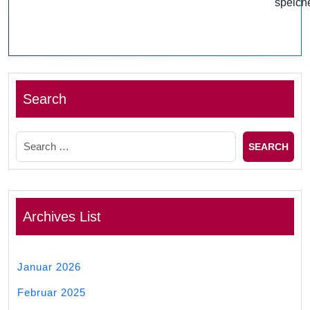
speich
Search
Archives List
Januar 2026
Februar 2025