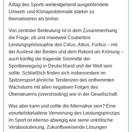
Alltag des Sports weitestgehend ausgeblendete
Umwelt- und Klimaproblematik stärker zu
thematisieren als bisher.
Von zentraler Bedeutung ist in dem Zusammenhang
die Frage, ob und inwieweit Coubertins
Leistungsphilosophie des
Citius, Altius, Fortius
– mit
der Auslese der Besten und dem Rekord als Krönung –
auch künftig die tragende Sinnmitte der
Sportbewegung in Deutschland und der Welt sein
sollte. Schließlich finden sich insbesondere im
Spitzensport
ähnliche Tendenzen des enthemmten
Wachstums mit allen negativen Folgen des
Übersteuerns (overshooting) wie in der Gesellschaft.
Was aber kann und sollte die Alternative sein? Eine
vorurteilsbeladene Verneinung des Leistungsprinzips
im Sport ist ebenso abwegig wie seine unkritische
Verabsolutierung. Zukunftsweisende Lösungen