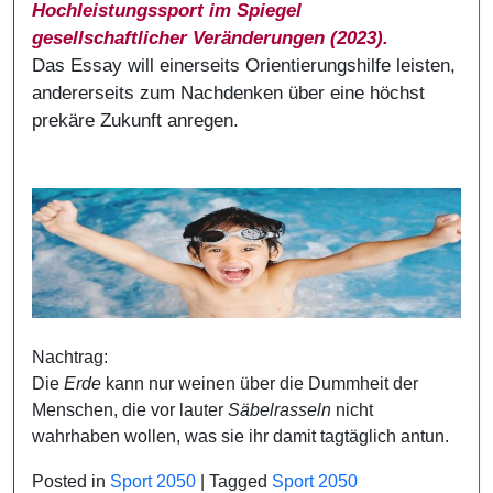
Hochleistungssport im Spiegel
gesellschaftlicher Veränderungen (2023).
Das Essay will einerseits Orientierungshilfe leisten,
andererseits zum Nachdenken über eine höchst
prekäre Zukunft anregen.
Nachtrag:
Die
Erde
kann nur weinen über die Dummheit der
Menschen, die vor lauter
Säbelrasseln
nicht
wahrhaben wollen, was sie ihr damit tagtäglich antun.
Posted in
Sport 2050
|
Tagged
Sport 2050