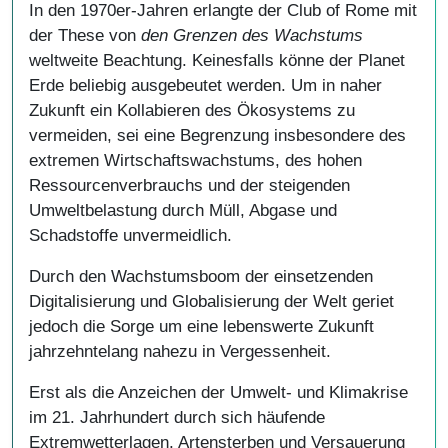
In den 1970er-Jahren erlangte der Club of Rome mit
der These von
den Grenzen des Wachstums
weltweite Beachtung. Keinesfalls könne der Planet
Erde beliebig ausgebeutet werden. Um in naher
Zukunft ein Kollabieren des Ökosystems zu
vermeiden, sei eine Begrenzung insbesondere des
extremen Wirtschaftswachstums, des hohen
Ressourcenverbrauchs und der steigenden
Umweltbelastung durch Müll, Abgase und
Schadstoffe unvermeidlich.
Durch den Wachstumsboom der einsetzenden
Digitalisierung und Globalisierung der Welt geriet
jedoch die Sorge um eine lebenswerte Zukunft
jahrzehntelang nahezu in Vergessenheit.
Erst als die Anzeichen der Umwelt- und Klimakrise
im 21. Jahrhundert durch sich häufende
Extremwetterlagen, Artensterben und Versauerung